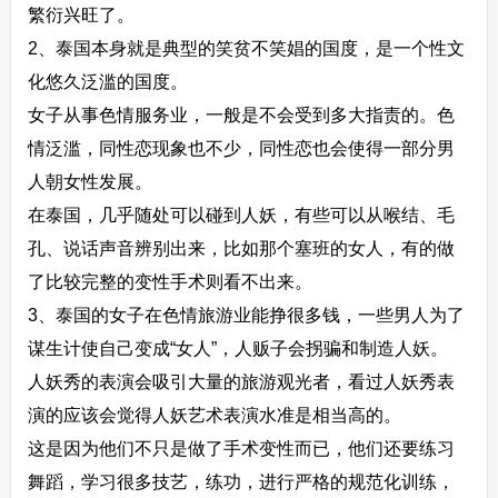
繁衍兴旺了。
2、泰国本身就是典型的笑贫不笑娼的国度，是一个性文
化悠久泛滥的国度。
女子从事色情服务业，一般是不会受到多大指责的。色
情泛滥，同性恋现象也不少，同性恋也会使得一部分男
人朝女性发展。
在泰国，几乎随处可以碰到人妖，有些可以从喉结、毛
孔、说话声音辨别出来，比如那个塞班的女人，有的做
了比较完整的变性手术则看不出来。
3、泰国的女子在色情旅游业能挣很多钱，一些男人为了
谋生计使自己变成“女人”，人贩子会拐骗和制造人妖。
人妖秀的表演会吸引大量的旅游观光者，看过人妖秀表
演的应该会觉得人妖艺术表演水准是相当高的。
这是因为他们不只是做了手术变性而已，他们还要练习
舞蹈，学习很多技艺，练功，进行严格的规范化训练，