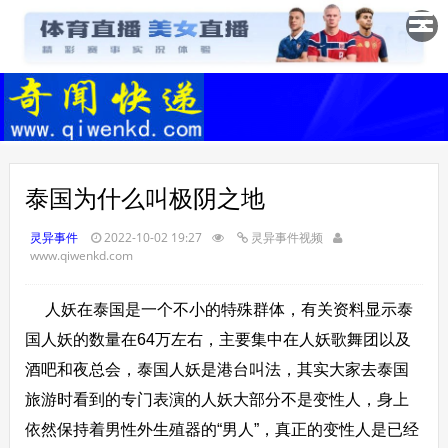
✕
泰国为什么叫极阴之地
灵异事件
2022-10-02 19:27
灵异事件视频
www.qiwenkd.com
人妖在泰国是一个不小的特殊群体，有关资料显示泰
国人妖的数量在64万左右，主要集中在人妖歌舞团以及
酒吧和夜总会，泰国人妖是港台叫法，其实大家去泰国
旅游时看到的专门表演的人妖大部分不是变性人，身上
依然保持着男性外生殖器的“男人”，真正的变性人是已经