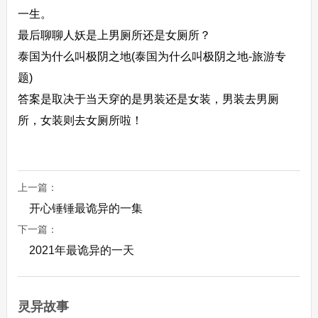
一生。
最后聊聊人妖是上男厕所还是女厕所？
泰国为什么叫极阴之地(泰国为什么叫极阴之地-旅游专
题)
答案是取决于当天穿的是男装还是女装，男装去男厕
所，女装则去女厕所啦！
上一篇：
开心锤锤最诡异的一集
下一篇：
2021年最诡异的一天
灵异故事