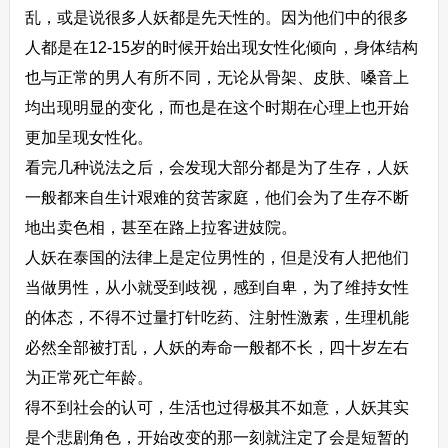
乱，或是说很多人妖都是先天性的。因为他们中的很多
人都是在12-15岁的时候开始出现女性化倾向，身体结构
也与正常的男人有所不同，无论从骨架、皮肤、嗓音上
均出现明显的变化，而也是在这个时期在心理上也开始
更加呈现女性化。
看‬完几种说法之后，会发现大部分都是为了生存，人妖
一般都来自生计艰难的贫苦家庭，他们会为了生存不断
地出卖色相，甚至在路上拉客进妓院。
人妖在泰国的法律上是定位男性的，但是没有人把他们
当做男性，从小就受到歧视，感到自卑，为了维持女性
的体态，不得不过量打针吃药、注射性激素，生理机能
必然全部被打乱，人妖的寿命一般都不长，四十岁左右
为正常死亡年龄。
得不到社会的认可，生活也过得极其不如意，人妖其实
是个悲剧角色，开始改变的那一刻就注定了会是短暂的