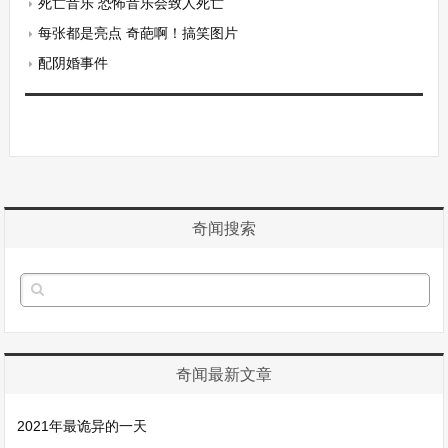
死亡音乐 恐怖音乐会致人死亡
每张都是亮点 奇葩啊！搞笑图片
配阴婚事件
奇闻搜索
奇闻最新文章
2021年最诡异的一天