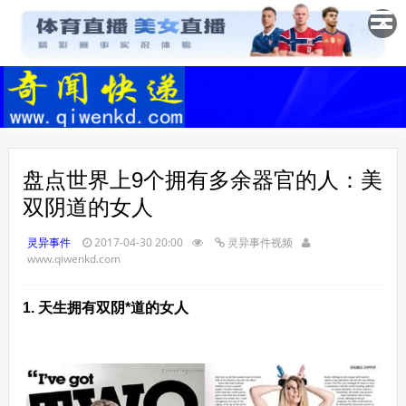
✕
盘点世界上9个拥有多余器官的人：美
双阴道的女人
灵异事件
2017-04-30 20:00
灵异事件视频
www.qiwenkd.com
1. 天生拥有双阴*道的女人