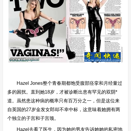
Hazel Jones整个青春期都饱受腹部痉挛和月经量过
多的困扰。直到她18岁，才被诊断出患有罕见的双阴*
道。虽然患这种病的概率只有百万分之一，但是这位来
自英国的27岁金发女郎却不幸中标，这意味着她拥有两
个独立的子宫和子宫颈。
Hazel去看了医生，因为她的男友告诉她她的私密地