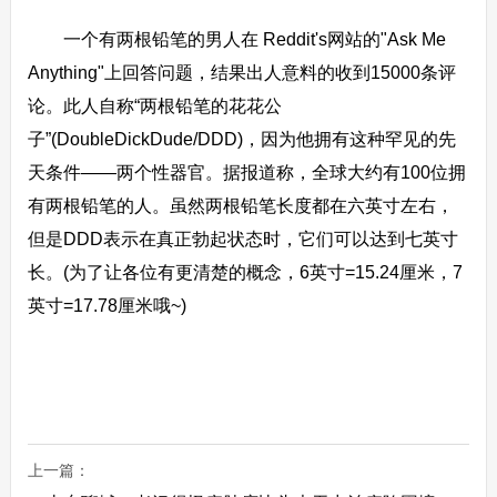
一个有两根铅笔的男人在 Reddit's网站的"Ask Me
Anything"上回答问题，结果出人意料的收到15000条评
论。此人自称“两根铅笔的花花公
子”(DoubleDickDude/DDD)，因为他拥有这种罕见的先
天条件——两个性器官。据报道称，全球大约有100位拥
有两根铅笔的人。虽然两根铅笔长度都在六英寸左右，
但是DDD表示在真正勃起状态时，它们可以达到七英寸
长。(为了让各位有更清楚的概念，6英寸=15.24厘米，7
英寸=17.78厘米哦~)
上一篇：