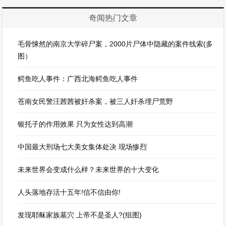
奇闻热门文章
毛骨悚然的南京大学碎尸案，2000片尸体中隐藏的案件线索(多
图）
鳄鱼吃人事件：广西北海鳄鱼吃人事件
苍南女民警汪茜茜被奸杀案，被三人奸杀埋尸荒野
银托子的作用效果 只为女性达到高潮
中国最大刑场七大美女集体处决 现场惨烈
未来世界会变成什么样？未来世界的十大变化
人头落地存活十五年!信不信由你!
发现耶稣家族墓穴 上帝不是圣人?(组图)