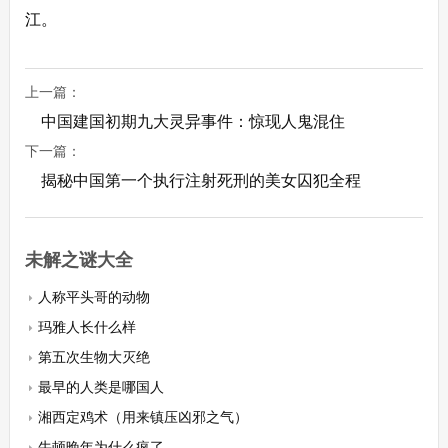
江。
上一篇：
中国建国初期九大灵异事件：惊现人鬼混住
下一篇：
揭秘中国第一个执行注射死刑的美女囚犯全程
未解之谜大全
人称平头哥的动物
玛雅人长什么样
第五次生物大灭绝
最早的人类是哪国人
湘西定鸡术（用来镇压凶邪之气）
牛顿晚年为什么疯了