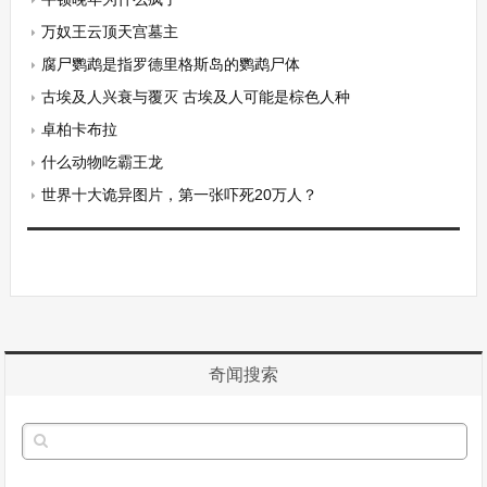
万奴王云顶天宫墓主
腐尸鹦鹉是指罗德里格斯岛的鹦鹉尸体
古埃及人兴衰与覆灭 古埃及人可能是棕色人种
卓柏卡布拉
什么动物吃霸王龙
世界十大诡异图片，第一张吓死20万人？
奇闻搜索